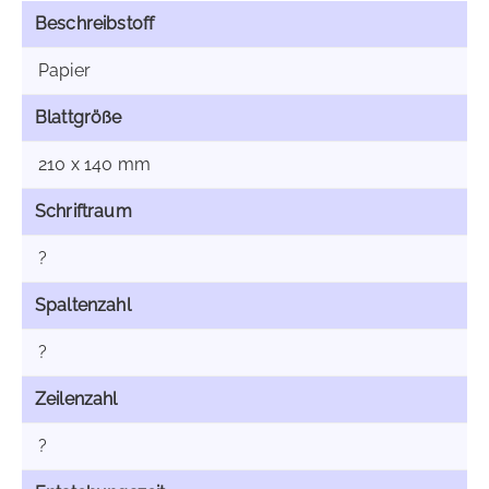
Beschreibstoff
Papier
Blattgröße
210 x 140 mm
Schriftraum
?
Spaltenzahl
?
Zeilenzahl
?