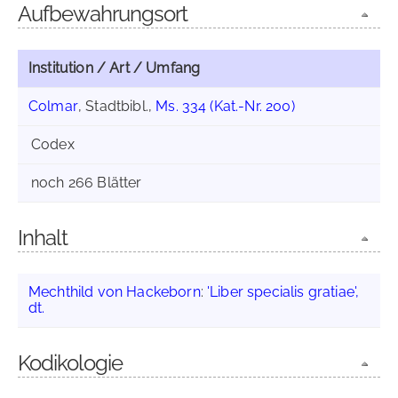
Aufbewahrungsort
Institution / Art / Umfang
Colmar
, Stadtbibl.,
Ms. 334 (Kat.-Nr. 200)
Codex
noch 266 Blätter
Inhalt
Mechthild von Hackeborn
:
'Liber specialis gratiae',
dt.
Kodikologie