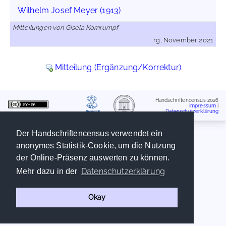
Wilhelm Josef Meyer (1913)
Mitteilungen von Gisela Kornrumpf
rg, November 2021
Mitteilung (Ergänzung/Korrektur)
Handschriftencensus 2026
Impressum
|
Datenschutzerklärung
Der Handschriftencensus verwendet ein
anonymes Statistik-Cookie, um die Nutzung
der Online-Präsenz auswerten zu können.
Datenschutzerklärung
Mehr dazu in der
Okay