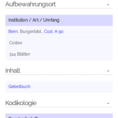
Aufbewahrungsort
Institution / Art / Umfang
Bern
, Burgerbibl.,
Cod. A 90
Codex
314 Blätter
Inhalt
Gebetbuch
Kodikologie