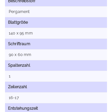
Beschreibstoff
Pergament
Blattgröße
140 x 95 mm
Schriftraum
90 x 60 mm
Spaltenzahl
1
Zeilenzahl
16-17
Entstehungszeit