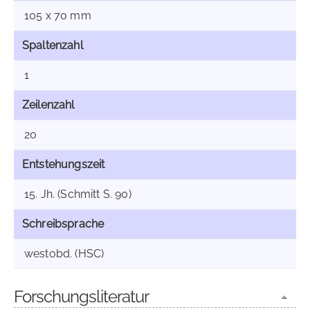
105 x 70 mm
Spaltenzahl
1
Zeilenzahl
20
Entstehungszeit
15. Jh. (Schmitt S. 90)
Schreibsprache
westobd. (HSC)
Forschungsliteratur