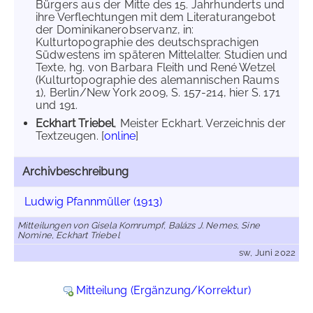
Bürgers aus der Mitte des 15. Jahrhunderts und
ihre Verflechtungen mit dem Literaturangebot
der Dominikanerobservanz, in:
Kulturtopographie des deutschsprachigen
Südwestens im späteren Mittelalter. Studien und
Texte, hg. von Barbara Fleith und René Wetzel
(Kulturtopographie des alemannischen Raums
1), Berlin/New York 2009, S. 157-214, hier S. 171
und 191.
Eckhart Triebel
, Meister Eckhart. Verzeichnis der
Textzeugen. [
online
]
Archivbeschreibung
Ludwig Pfannmüller (1913)
Mitteilungen von Gisela Kornrumpf, Balázs J. Nemes, Sine
Nomine, Eckhart Triebel
sw, Juni 2022
Mitteilung (Ergänzung/Korrektur)