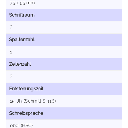
75 x 55 mm
Schriftraum
?
Spaltenzahl
1
Zeilenzahl
?
Entstehungszeit
15. Jh. (Schmitt S. 116)
Schreibsprache
obd. (HSC)