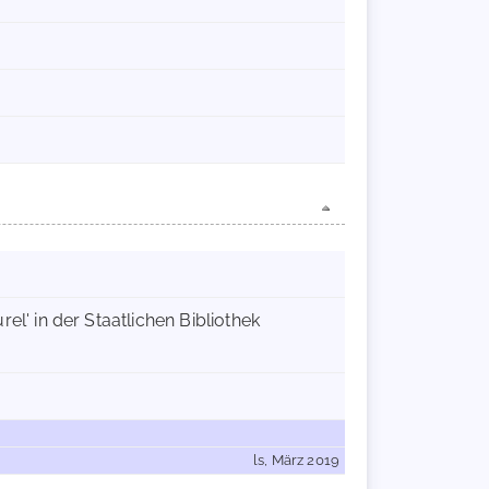
l' in der Staatlichen Bibliothek
ls, März 2019