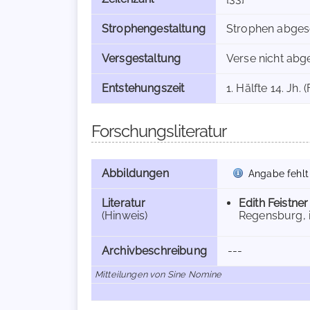
Strophengestaltung
Strophen abges
Versgestaltung
Verse nicht abg
Entstehungszeit
1. Hälfte 14. Jh.
Forschungsliteratur
Abbildungen
Angabe fehlt
Literatur
Edith Feistner
(Hinweis)
Regensburg, in
Archivbeschreibung
---
Mitteilungen von Sine Nomine