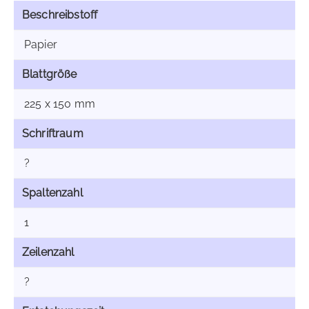
Beschreibstoff
Papier
Blattgröße
225 x 150 mm
Schriftraum
?
Spaltenzahl
1
Zeilenzahl
?