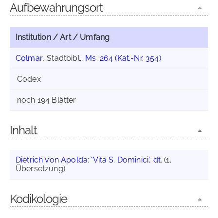
Aufbewahrungsort
Institution / Art / Umfang
Colmar
, Stadtbibl.,
Ms. 264 (Kat.-Nr. 354)
Codex
noch 194 Blätter
Inhalt
Dietrich von Apolda
:
'Vita S. Dominici', dt.
(1.
Übersetzung)
Kodikologie