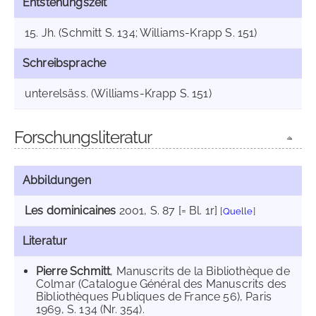
Entstehungszeit
15. Jh. (Schmitt S. 134; Williams-Krapp S. 151)
Schreibsprache
unterelsäss. (Williams-Krapp S. 151)
Forschungsliteratur
Abbildungen
Les dominicaines
2001
, S. 87 [= Bl. 1r]
[
Quelle
]
Literatur
Pierre Schmitt
, Manuscrits de la Bibliothèque de
Colmar (Catalogue Général des Manuscrits des
Bibliothèques Publiques de France 56), Paris
1969, S. 134 (Nr. 354).