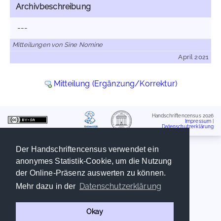
Archivbeschreibung
---
Mitteilungen von Sine Nomine
April 2021
Mitteilung (Ergänzung/Korrektur)
Handschriftencensus 2026
Impressum
|
Datenschutzerklärung
Der Handschriftencensus verwendet ein
anonymes Statistik-Cookie, um die Nutzung
der Online-Präsenz auswerten zu können.
Datenschutzerklärung
Mehr dazu in der
Okay