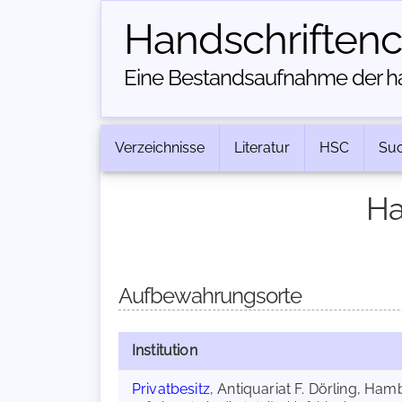
Handschriften­
Eine Bestandsaufnahme der han
Verzeichnisse
Literatur
HSC
Su
Ha
Aufbewahrungsorte
Institution
Privatbesitz
, Antiquariat F. Dörling, Ha