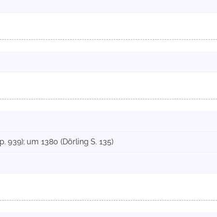
. 939); um 1380 (Dörling S. 135)