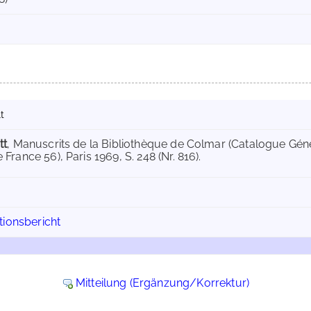
t
tt
, Manuscrits de la Bibliothèque de Colmar (Catalogue Gén
France 56), Paris 1969, S. 248 (Nr. 816).
tionsbericht
Mitteilung (Ergänzung/Korrektur)