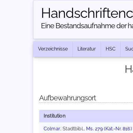
Handschriften­
Eine Bestandsaufnahme der han
Verzeichnisse
Literatur
HSC
Su
H
Aufbewahrungsort
Institution
Colmar
, Stadtbibl.,
Ms. 279 (Kat.-Nr. 816)