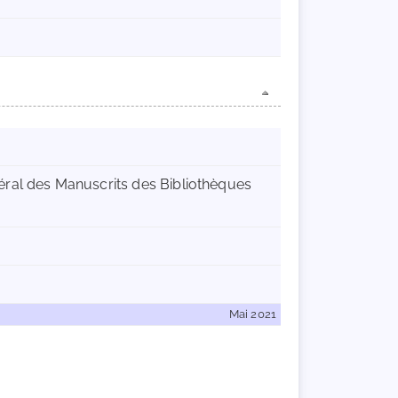
éral des Manuscrits des Bibliothèques
Mai 2021