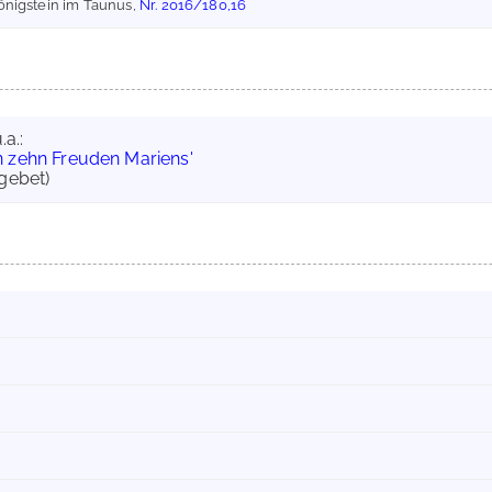
önigstein im Taunus,
Nr. 2016/180,16
.a.:
 zehn Freuden Mariens'
agebet)