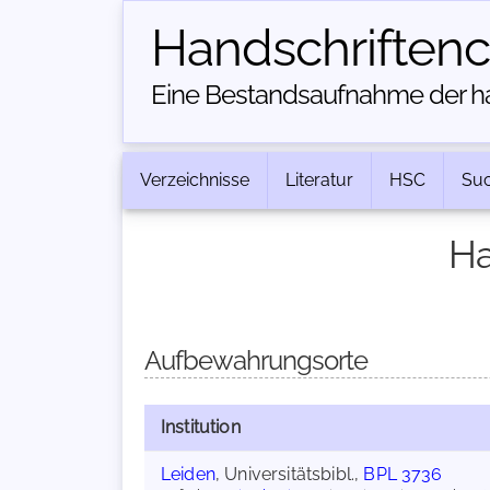
Handschriften­
Eine Bestandsaufnahme der han
Verzeichnisse
Literatur
HSC
Su
Ha
Aufbewahrungsorte
Institution
Leiden
, Universitätsbibl.,
BPL 3736