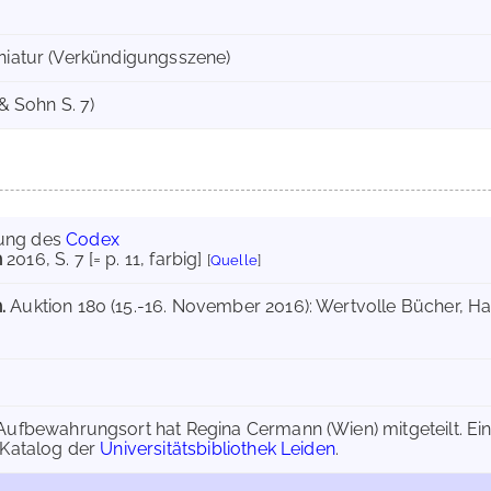
iniatur (Verkündigungsszene)
 & Sohn S. 7)
ung des
Codex
n
2016
, S. 7 [= p. 11, farbig]
[
Quelle
]
.
Auktion 180 (15.-16. November 2016): Wertvolle Bücher, Ha
Aufbewahrungsort hat Regina Cermann (Wien) mitgeteilt. Ein
-Katalog der
Universitätsbibliothek Leiden
.