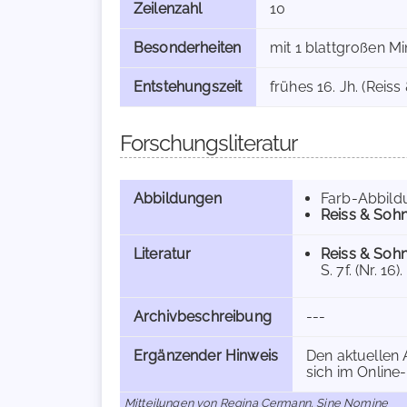
Zeilenzahl
10
Besonderheiten
mit 1 blattgroßen M
Entstehungszeit
frühes 16. Jh. (Reiss
Forschungsliteratur
Abbildungen
Farb-Abbild
Reiss & Soh
Literatur
Reiss & Sohn
S. 7f. (Nr. 16).
Archivbeschreibung
---
Ergänzender Hinweis
Den aktuellen 
sich im Online
Mitteilungen von Regina Cermann, Sine Nomine