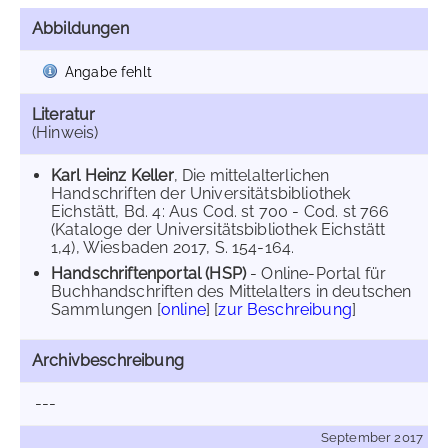
Abbildungen
Angabe fehlt
Literatur
(Hinweis)
Karl Heinz Keller
, Die mittelalterlichen
Handschriften der Universitätsbibliothek
Eichstätt, Bd. 4: Aus Cod. st 700 - Cod. st 766
(Kataloge der Universitätsbibliothek Eichstätt
1,4), Wiesbaden 2017, S. 154-164.
Handschriftenportal (HSP)
- Online-Portal für
Buchhandschriften des Mittelalters in deutschen
Sammlungen [
online
] [
zur Beschreibung
]
Archivbeschreibung
---
September 2017