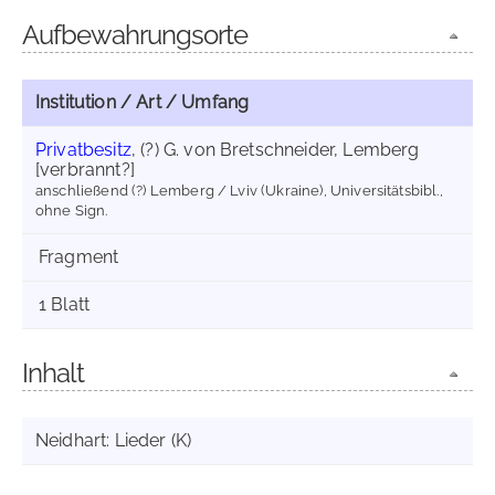
Aufbewahrungsorte
Institution / Art / Umfang
Privatbesitz
, (?) G. von Bretschneider, Lemberg
[verbrannt?]
anschließend (?) Lemberg / Lviv (Ukraine), Universitätsbibl.,
ohne Sign.
Fragment
1 Blatt
Inhalt
Neidhart: Lieder (K)