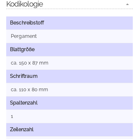
Kodikologie
Beschreibstoff
Pergament
Blattgröße
ca. 150 x 87 mm
Schriftraum
ca. 110 x 80 mm
Spaltenzahl
1
Zeilenzahl