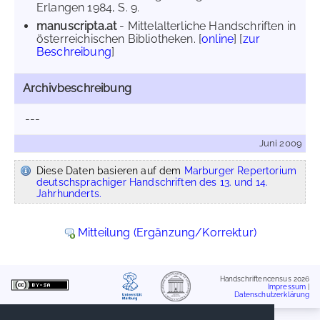
Erlangen 1984, S. 9.
manuscripta.at
- Mittelalterliche Handschriften in
österreichischen Bibliotheken. [
online
] [
zur
Beschreibung
]
Archivbeschreibung
---
Juni 2009
Diese Daten basieren auf dem
Marburger Repertorium
deutschsprachiger Handschriften des 13. und 14.
Jahrhunderts.
Mitteilung (Ergänzung/Korrektur)
Handschriftencensus 2026
Impressum
|
Datenschutzerklärung