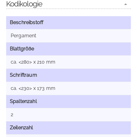
Kodikologie
Beschreibstoff
Pergament
Blattgröße
ca. <280> x 210 mm
Schriftraum
ca. <230> x 173 mm
Spaltenzahl
2
Zeilenzahl