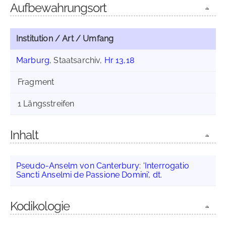
Aufbewahrungsort
Institution / Art / Umfang
Marburg
, Staatsarchiv,
Hr 13,18
Fragment
1 Längsstreifen
Inhalt
Pseudo-Anselm von Canterbury
:
'Interrogatio
Sancti Anselmi de Passione Domini', dt.
Kodikologie