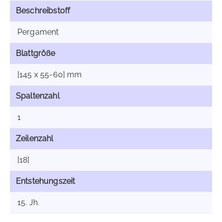
Beschreibstoff
Pergament
Blattgröße
[145 x 55-60] mm
Spaltenzahl
1
Zeilenzahl
[18]
Entstehungszeit
15. Jh.