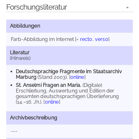
Forschungsliteratur
Abbildungen
Farb-Abbildung im Internet
[=
recto
,
verso
]
Literatur
(Hinweis)
Deutschsprachige Fragmente im Staatsarchiv
Marburg
(Stand 2003). [
online
]
St. Anselmi Fragen an Maria.
(Digitale)
Erschließung, Auswertung und Edition der
gesamten deutschsprachigen Überlieferung
(14.–16. Jh.). [
online
]
Archivbeschreibung
---