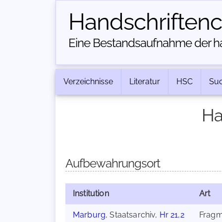
Handschriften­
Eine Bestandsaufnahme der han
Verzeichnisse
Literatur
HSC
Su
Ha
Aufbewahrungsort
Institution
Art
Marburg
, Staatsarchiv,
Hr 21,2
Fragm