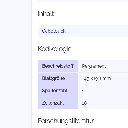
Inhalt
Gebetbuch
Kodikologie
Beschreibstoff
Pergament
Blattgröße
145 x [91] mm
Spaltenzahl
1
Zeilenzahl
18
Forschungsliteratur