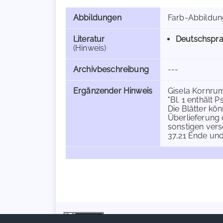
Abbildungen
Farb-Abbildung
Literatur
Deutschspra
(Hinweis)
Archivbeschreibung
---
Ergänzender Hinweis
Gisela Kornrum
"Bl. 1 enthält P
Die Blätter k
Überlieferung 
sonstigen vers
37,21 Ende und