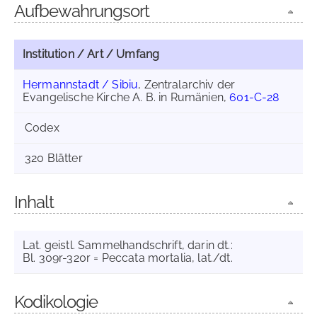
Aufbewahrungsort
Institution / Art / Umfang
Hermannstadt / Sibiu
, Zentralarchiv der
Evangelische Kirche A. B. in Rumänien,
601-C-28
Codex
320 Blätter
Inhalt
Lat. geistl. Sammelhandschrift, darin dt.:
Bl. 309r-320r = Peccata mortalia, lat./dt.
Kodikologie