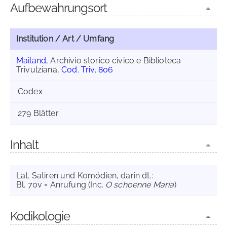
Aufbewahrungsort
Institution / Art / Umfang
Mailand
, Archivio storico civico e Biblioteca
Trivulziana,
Cod. Triv. 806
Codex
279 Blätter
Inhalt
Lat. Satiren und Komödien, darin dt.:
Bl. 70v = Anrufung (Inc.
O schoenne Maria
)
Kodikologie