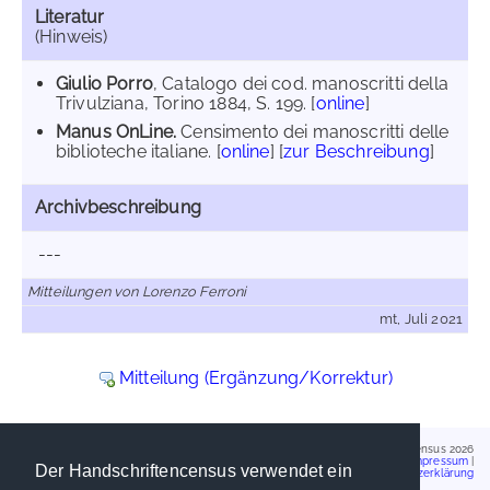
Literatur
(Hinweis)
Giulio Porro
, Catalogo dei cod. manoscritti della
Trivulziana, Torino 1884, S. 199. [
online
]
Manus OnLine.
Censimento dei manoscritti delle
biblioteche italiane. [
online
] [
zur Beschreibung
]
Archivbeschreibung
---
Mitteilungen von Lorenzo Ferroni
mt, Juli 2021
Mitteilung (Ergänzung/Korrektur)
Handschriftencensus 2026
Impressum
|
Der Handschriftencensus verwendet ein
Datenschutzerklärung