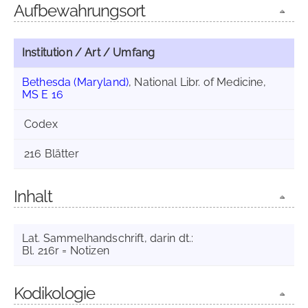
Aufbewahrungsort
Institution / Art / Umfang
Bethesda (Maryland)
, National Libr. of Medicine,
MS E 16
Codex
216 Blätter
Inhalt
Lat. Sammelhandschrift, darin dt.:
Bl. 216r = Notizen
Kodikologie