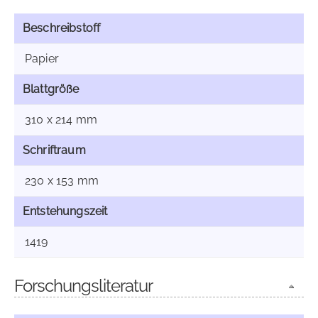
Beschreibstoff
Papier
Blattgröße
310 x 214 mm
Schriftraum
230 x 153 mm
Entstehungszeit
1419
Forschungsliteratur