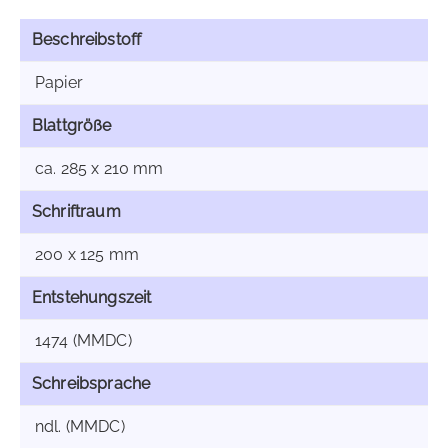
Beschreibstoff
Papier
Blattgröße
ca. 285 x 210 mm
Schriftraum
200 x 125 mm
Entstehungszeit
1474 (MMDC)
Schreibsprache
ndl. (MMDC)