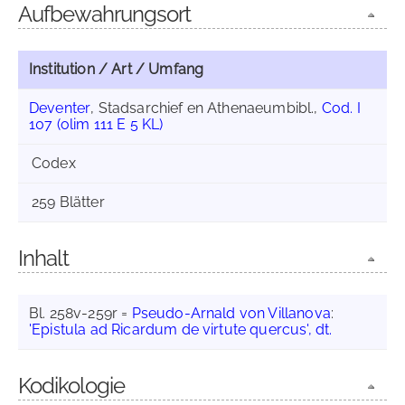
Aufbewahrungsort
Institution / Art / Umfang
Deventer
, Stadsarchief en Athenaeumbibl.,
Cod. I
107 (olim 111 E 5 KL)
Codex
259 Blätter
Inhalt
Bl. 258v-259r =
Pseudo-Arnald von Villanova
:
'Epistula ad Ricardum de virtute quercus', dt.
Kodikologie