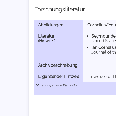
Forschungsliteratur
Abbildungen
Cornelius/Yo
Literatur
Seymour de 
(Hinweis)
United States
Ian Corneliu
Journal of th
Archivbeschreibung
---
Ergänzender Hinweis
Hinweise zur H
Mitteilungen von Klaus Graf