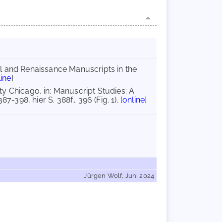
l and Renaissance Manuscripts in the
line
]
ty Chicago, in: Manuscript Studies: A
-398, hier S. 388f., 396 (Fig. 1). [
online
]
Jürgen Wolf, Juni 2024