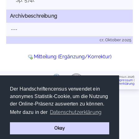
Sp. 574f.
Archivbeschreibung
---
cr, Oktober 2025
Mitteilung (Ergänzung/Korrektur)
Handschriftencensus 2026
Impressum
|
Datenschutzerklärung
Der Handschriftencensus verwendet ein
anonymes Statistik-Cookie, um die Nutzung
der Online-Präsenz auswerten zu können.
Datenschutzerklärung
Mehr dazu in der
Okay