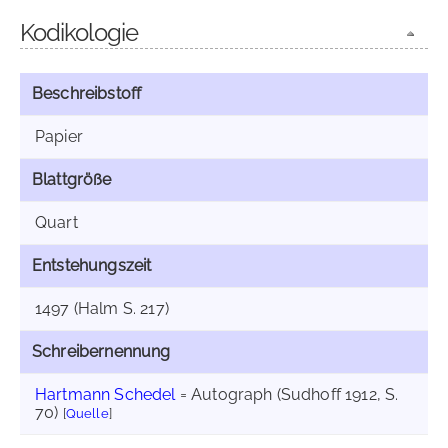
Kodikologie
Beschreibstoff
Papier
Blattgröße
Quart
Entstehungszeit
1497 (Halm S. 217)
Schreibernennung
Hartmann Schedel
= Autograph (Sudhoff 1912, S.
70)
[
Quelle
]