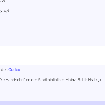
: 2)
35-47)
g des
Codex
 Die Handschriften der Stadtbibliothek Mainz, Bd. II: Hs I 151 