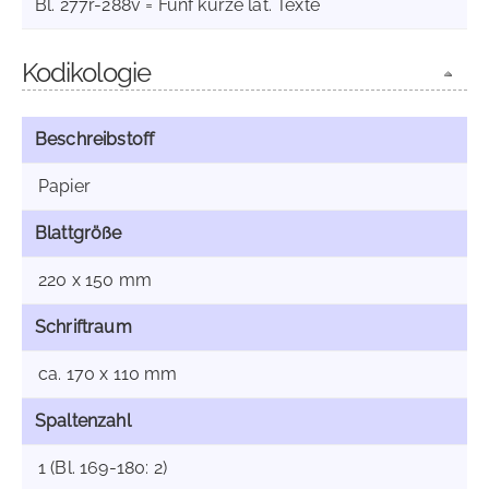
Bl. 277r-288v = Fünf kurze lat. Texte
Kodikologie
Beschreibstoff
Papier
Blattgröße
220 x 150 mm
Schriftraum
ca. 170 x 110 mm
Spaltenzahl
1 (Bl. 169-180: 2)