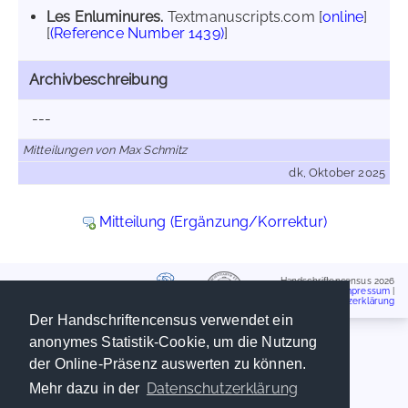
Les Enluminures.
Textmanuscripts.com [
online
]
[
(Reference Number 1439)
]
Archivbeschreibung
---
Mitteilungen von Max Schmitz
dk, Oktober 2025
Mitteilung (Ergänzung/Korrektur)
Handschriftencensus 2026
Impressum
|
Datenschutzerklärung
Der Handschriftencensus verwendet ein
anonymes Statistik-Cookie, um die Nutzung
der Online-Präsenz auswerten zu können.
Datenschutzerklärung
Mehr dazu in der