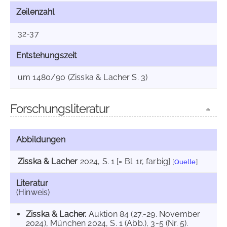
Zeilenzahl
32-37
Entstehungszeit
um 1480/90 (Zisska & Lacher S. 3)
Forschungsliteratur
Abbildungen
Zisska & Lacher
2024
, S. 1 [= Bl. 1r, farbig]
[
Quelle
]
Literatur
(Hinweis)
Zisska & Lacher.
Auktion 84 (27.-29. November
2024), München 2024, S. 1 (Abb.), 3-5 (Nr. 5).