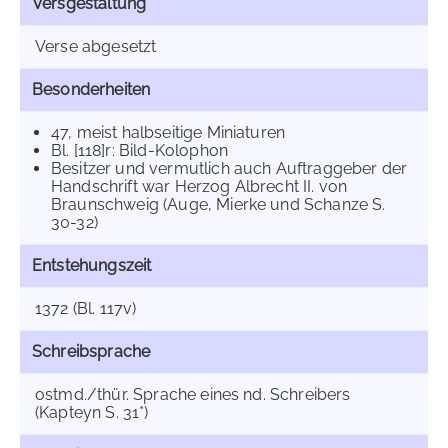
Versgestaltung
Verse abgesetzt
Besonderheiten
47, meist halbseitige Miniaturen
Bl. [118]r: Bild-Kolophon
Besitzer und vermutlich auch Auftraggeber der
Handschrift war Herzog Albrecht II. von
Braunschweig (Auge, Mierke und Schanze S.
30-32)
Entstehungszeit
1372 (Bl. 117v)
Schreibsprache
ostmd./thür. Sprache eines nd. Schreibers
(Kapteyn S. 31*)