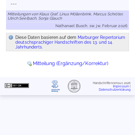
---
Mitteilungen von Klaus Graf, Linus Möllenbrink, Marcus Schröter,
Ulrich Seelbach, Sonja Glauch
Nathanael Busch, sw, jw, Februar 2026
Diese Daten basieren auf dem
Marburger Repertorium
deutschsprachiger Handschriften des 13. und 14.
Jahrhunderts.
Mitteilung (Ergänzung/Korrektur)
Handschriftencensus 2026
Impressum
|
Datenschutzerklärung