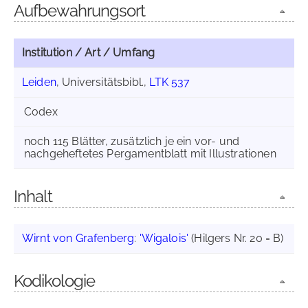
Aufbewahrungsort
Institution / Art / Umfang
Leiden
, Universitätsbibl.,
LTK 537
Codex
noch 115 Blätter, zusätzlich je ein vor- und
nachgeheftetes Pergamentblatt mit Illustrationen
Inhalt
Wirnt von Grafenberg
:
'Wigalois'
(Hilgers Nr. 20 = B)
Kodikologie