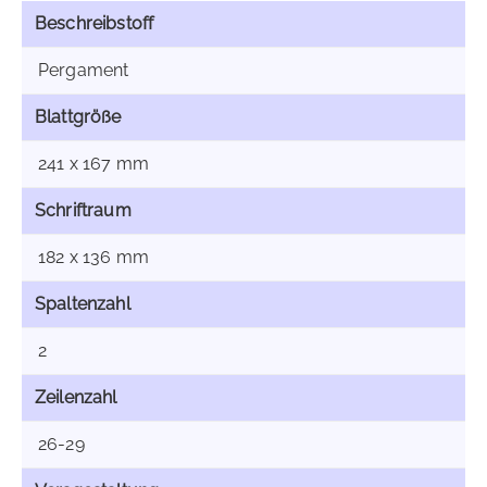
Beschreibstoff
Pergament
Blattgröße
241 x 167 mm
Schriftraum
182 x 136 mm
Spaltenzahl
2
Zeilenzahl
26-29