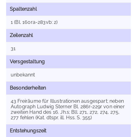
Spaltenzahl
1 (Bl. 160ra-283vb: 2)
Zeilenzahl
31
Versgestaltung
unbekannt
Besonderheiten
43 Freiräume für Illustrationen ausgespart; neben
Autograph Ludwig Sterner Bl. 286r-229r von einer
zweiten Hand des 16. Jh.s; Bll. 271, 272, 274, 275,
277 fehlen (Kat. dtspr. ill. Hss. S. 355)
Entstehungszeit