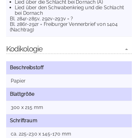
Lied über die Schlacht bei Dornach (A)
Lied über den Schwabenkrieg und die Schlacht
bei Dornach
Bl. 284r-285v, 292v-293v = ?
Bl. 286r-292r = Freiburger Vennerbrief von 1404
(Nachtrag)
Kodikologie
Beschreibstoff
Papier
Blattgröße
300 x 215 mm
Schriftraum
ca. 225-230 x 145-170 mm