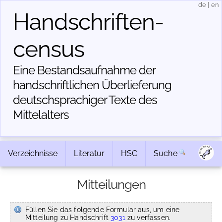
de
|
en
Handschriften­
census
Eine Bestandsaufnahme der
handschriftlichen Über­lieferung
deutschsprachiger Texte des
Mittelalters
Verzeichnisse
Literatur
HSC
Suche
Mitteilungen
Füllen Sie das folgende Formular aus, um eine
Mitteilung zu Handschrift
3031
zu verfassen.