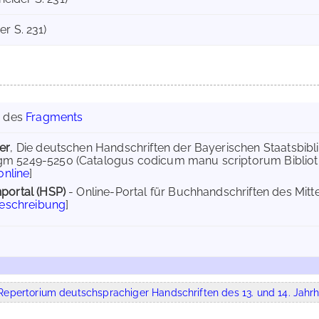
r S. 231)
g des
Fragments
er
, Die deutschen Handschriften der Bayerischen Staatsbibli
m 5249-5250 (Catalogus codicum manu scriptorum Bibliot
online
]
portal (HSP)
- Online-Portal für Buchhandschriften des Mit
Beschreibung
]
epertorium deutschsprachiger Handschriften des 13. und 14. Jahrh