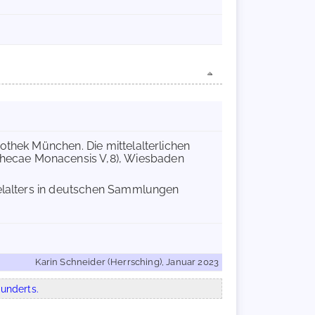
othek München. Die mittelalterlichen
hecae Monacensis V,8), Wiesbaden
telalters in deutschen Sammlungen
Karin Schneider (Herrsching), Januar 2023
underts.