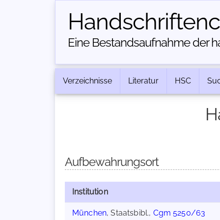
Handschriften­
Eine Bestandsaufnahme der han
Verzeichnisse
Literatur
HSC
Su
H
Aufbewahrungsort
Institution
München
, Staatsbibl.,
Cgm 5250/63