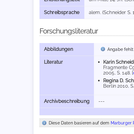
Schreibsprache
alem. (Schneider S. 
Forschungsliteratur
Abbildungen
Angabe fehlt
Literatur
Karin Schneid
Fragmente Cg
2005, S. 148. [
Regina D. Sc
Berlin 2010, S
Archivbeschreibung
---
Diese Daten basieren auf dem
Marburger R