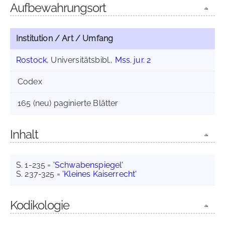
Aufbewahrungsort
Institution / Art / Umfang
Rostock
, Universitätsbibl.,
Mss. jur. 2
Codex
165 (neu) paginierte Blätter
Inhalt
S. 1-235 =
'Schwabenspiegel'
S. 237-325 =
'Kleines Kaiserrecht'
Kodikologie