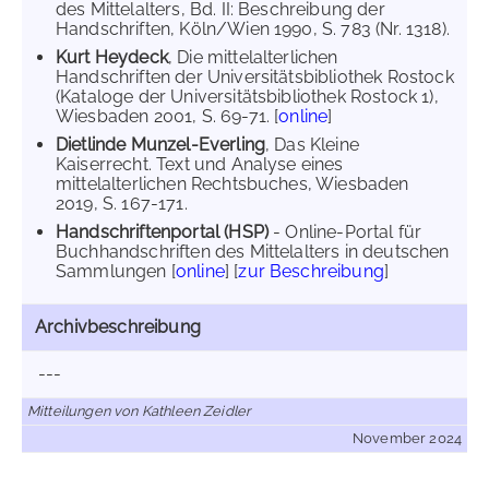
des Mittelalters, Bd. II: Beschreibung der
Handschriften, Köln/Wien 1990, S. 783 (Nr. 1318).
Kurt Heydeck
, Die mittelalterlichen
Handschriften der Universitätsbibliothek Rostock
(Kataloge der Universitätsbibliothek Rostock 1),
Wiesbaden 2001, S. 69-71. [
online
]
Dietlinde Munzel-Everling
, Das Kleine
Kaiserrecht. Text und Analyse eines
mittelalterlichen Rechtsbuches, Wiesbaden
2019, S. 167-171.
Handschriftenportal (HSP)
- Online-Portal für
Buchhandschriften des Mittelalters in deutschen
Sammlungen [
online
] [
zur Beschreibung
]
Archivbeschreibung
---
Mitteilungen von Kathleen Zeidler
November 2024