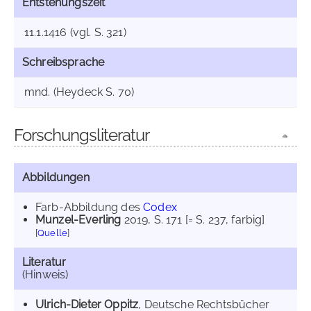
Entstehungszeit
11.1.1416 (vgl. S. 321)
Schreibsprache
mnd. (Heydeck S. 70)
Forschungsliteratur
Abbildungen
Farb-Abbildung des
Codex
Munzel-Everling
2019
, S. 171 [= S. 237, farbig]
[
Quelle
]
Literatur
(Hinweis)
Ulrich-Dieter Oppitz
, Deutsche Rechtsbücher