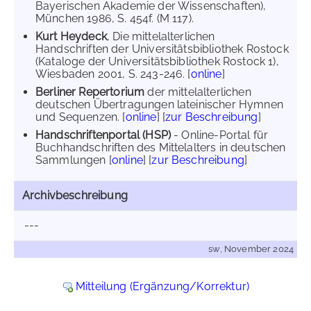
Bayerischen Akademie der Wissenschaften),
München 1986, S. 454f. (M 117).
Kurt Heydeck
, Die mittelalterlichen
Handschriften der Universitätsbibliothek Rostock
(Kataloge der Universitätsbibliothek Rostock 1),
Wiesbaden 2001, S. 243-246. [
online
]
Berliner Repertorium
der mittelalterlichen
deutschen Übertragungen lateinischer Hymnen
und Sequenzen. [
online
] [
zur Beschreibung
]
Handschriftenportal (HSP)
- Online-Portal für
Buchhandschriften des Mittelalters in deutschen
Sammlungen [
online
] [
zur Beschreibung
]
Archivbeschreibung
---
sw, November 2024
Mitteilung (Ergänzung/Korrektur)