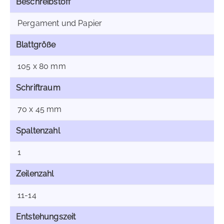
Beschreibstoff
Pergament und Papier
Blattgröße
105 x 80 mm
Schriftraum
70 x 45 mm
Spaltenzahl
1
Zeilenzahl
11-14
Entstehungszeit