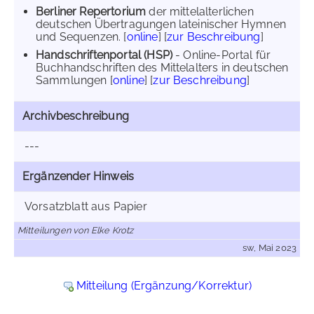
Berliner Repertorium
der mittelalterlichen
deutschen Übertragungen lateinischer Hymnen
und Sequenzen. [
online
] [
zur Beschreibung
]
Handschriftenportal (HSP)
- Online-Portal für
Buchhandschriften des Mittelalters in deutschen
Sammlungen [
online
] [
zur Beschreibung
]
Archivbeschreibung
---
Ergänzender Hinweis
Vorsatzblatt aus Papier
Mitteilungen von Elke Krotz
sw, Mai 2023
Mitteilung (Ergänzung/Korrektur)