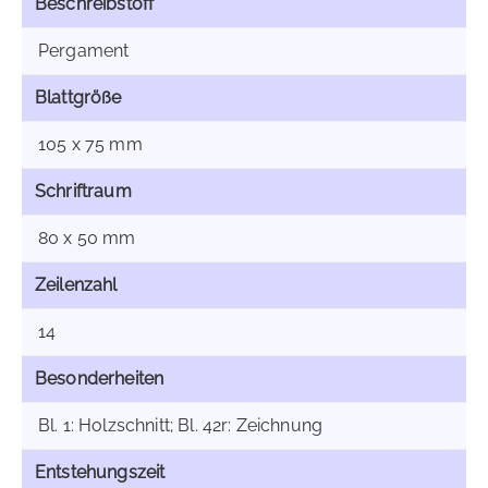
Beschreibstoff
Pergament
Blattgröße
105 x 75 mm
Schriftraum
80 x 50 mm
Zeilenzahl
14
Besonderheiten
Bl. 1: Holzschnitt; Bl. 42r: Zeichnung
Entstehungszeit