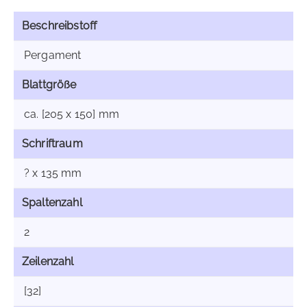
Beschreibstoff
Pergament
Blattgröße
ca. [205 x 150] mm
Schriftraum
? x 135 mm
Spaltenzahl
2
Zeilenzahl
[32]