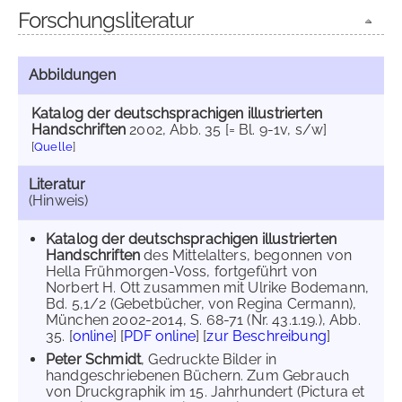
Forschungsliteratur
Abbildungen
Katalog der deutschsprachigen illustrierten
Handschriften
2002
, Abb. 35 [= Bl. 9-1v, s/w]
[
Quelle
]
Literatur
(Hinweis)
Katalog der deutschsprachigen illustrierten
Handschriften
des Mittelalters, begonnen von
Hella Frühmorgen-Voss, fortgeführt von
Norbert H. Ott zusammen mit Ulrike Bodemann,
Bd. 5,1/2 (Gebetbücher, von Regina Cermann),
München 2002-2014, S. 68-71 (Nr. 43.1.19.), Abb.
35. [
online
] [
PDF online
] [
zur Beschreibung
]
Peter Schmidt
, Gedruckte Bilder in
handgeschriebenen Büchern. Zum Gebrauch
von Druckgraphik im 15. Jahrhundert (Pictura et