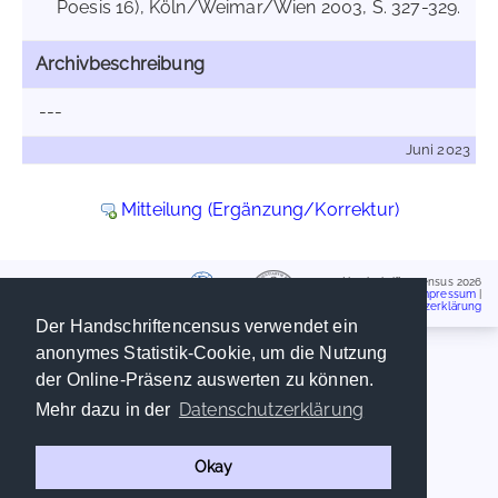
Poesis 16), Köln/Weimar/Wien 2003, S. 327-329.
Archivbeschreibung
---
Juni 2023
Mitteilung (Ergänzung/Korrektur)
Handschriftencensus 2026
Impressum
|
Datenschutzerklärung
Der Handschriftencensus verwendet ein
anonymes Statistik-Cookie, um die Nutzung
der Online-Präsenz auswerten zu können.
Datenschutzerklärung
Mehr dazu in der
Okay