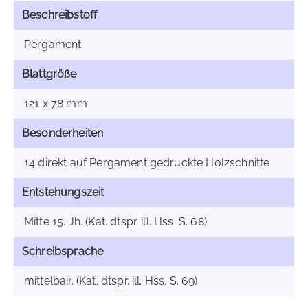
Beschreibstoff
Pergament
Blattgröße
121 x 78 mm
Besonderheiten
14 direkt auf Pergament gedruckte Holzschnitte
Entstehungszeit
Mitte 15. Jh. (Kat. dtspr. ill. Hss. S. 68)
Schreibsprache
mittelbair. (Kat. dtspr. ill. Hss. S. 69)