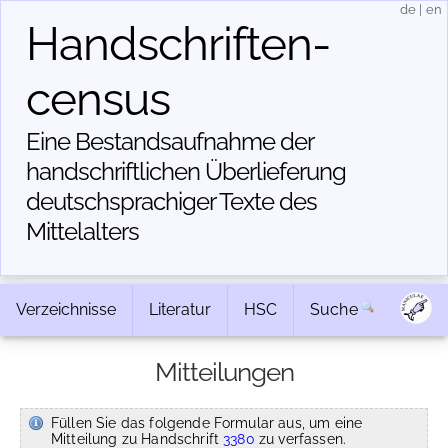
de
|
en
Handschriften­
census
Eine Bestandsaufnahme der
handschriftlichen Über­lieferung
deutschsprachiger Texte des
Mittelalters
Verzeichnisse
Literatur
HSC
Suche
Mitteilungen
Füllen Sie das folgende Formular aus, um eine
Mitteilung zu Handschrift
3380
zu verfassen.