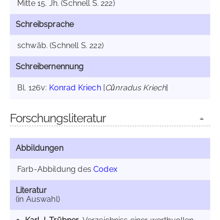
Mitte 15. Jh. (Schnell S. 222)
Schreibsprache
schwäb. (Schnell S. 222)
Schreibernennung
Bl. 126v:
Konrad Kriech
[
Cůnradus Kriech
]
Forschungsliteratur
Abbildungen
Farb-Abbildung des
Codex
Literatur
(in Auswahl)