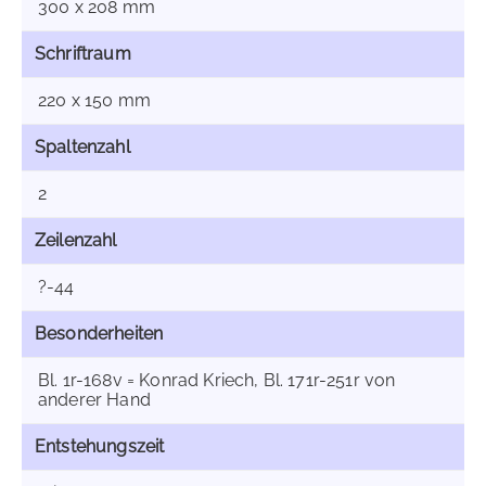
300 x 208 mm
Schriftraum
220 x 150 mm
Spaltenzahl
2
Zeilenzahl
?-44
Besonderheiten
Bl. 1r-168v = Konrad Kriech, Bl. 171r-251r von
anderer Hand
Entstehungszeit