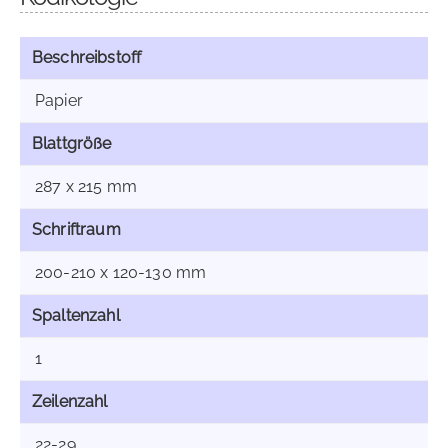
Beschreibstoff
Papier
Blattgröße
287 x 215 mm
Schriftraum
200-210 x 120-130 mm
Spaltenzahl
1
Zeilenzahl
22-29