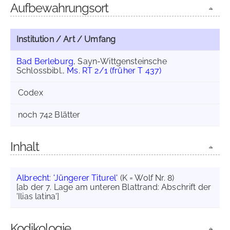
Aufbewahrungsort
Institution / Art / Umfang
Bad Berleburg
, Sayn-Wittgensteinsche
Schlossbibl.,
Ms. RT 2/1 (früher T 437)
Codex
noch 742 Blätter
Inhalt
Albrecht
:
'Jüngerer Titurel'
(K = Wolf Nr. 8)
[ab der 7. Lage am unteren Blattrand: Abschrift der
'Ilias latina']
Kodikologie