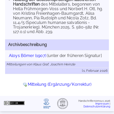
Handschriften
des Mittelalters, begonnen von
Hella Frühmorgen-Voss und Norbert H. Ott, hg.
von Kristina Freienhagen-Baumgardt, Alisa
Neumann, Pia Rudolph und Nicola Zotz, Bd.
11,4/5 (Speculum humanae salvationis -
Trojanerkrieg), München 2025, S. 580-582 (Nr.
127.0.1) und Abb. 239.
Archivbeschreibung
Aloys Bömer (1907)
[unter der früheren Signatur]
Mitteilungen von Klaus Graf, Joachim Heinzle
ls, Februar 2026
Mitteilung (Ergänzung/Korrektur)
Handschriftencensus 2026
Impressum
|
Datenschutzerklärung