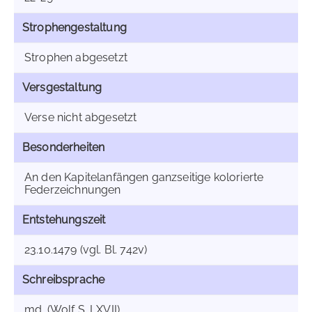
Strophengestaltung
Strophen abgesetzt
Versgestaltung
Verse nicht abgesetzt
Besonderheiten
An den Kapitelanfängen ganzseitige kolorierte
Federzeichnungen
Entstehungszeit
23.10.1479 (vgl. Bl. 742v)
Schreibsprache
md. (Wolf S. LXVII)