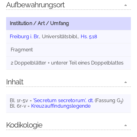
Aufbewahrungsort
Institution / Art / Umfang
Freiburg i. Br.
, Universitätsbibl.,
Hs. 518
Fragment
2 Doppelblätter + unterer Teil eines Doppelblattes
Inhalt
Bl. 1r-5v =
'Secretum secretorum', dt.
(Fassung G
)
3
Bl. 6r-v =
Kreuzauffindungslegende
Kodikologie