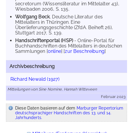
secretorum (Wissensliteratur im Mittelalter 43),
Wiesbaden 2006, S. 135.
Wolfgang Beck
, Deutsche Literatur des
Mittelalters in Thüringen. Eine
Überlieferungsgeschichte (ZfdA. Beiheft 26),
Stuttgart 2017, S. 139.
Handschriftenportal (HSP)
- Online-Portal für
Buchhandschriften des Mittelalters in deutschen
Sammlungen [
online
] [
zur Beschreibung
]
Archivbeschreibung
Richard Newald (1927)
Mitteilungen von Sine Nomine, Hannah Witteveen
Februar 2023
Diese Daten basieren auf dem
Marburger Repertorium
deutschsprachiger Handschriften des 13. und 14.
Jahrhunderts.