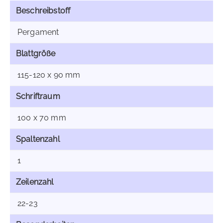
Beschreibstoff
Pergament
Blattgröße
115-120 x 90 mm
Schriftraum
100 x 70 mm
Spaltenzahl
1
Zeilenzahl
22-23