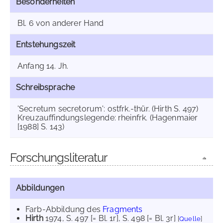
Besonderheiten
Bl. 6 von anderer Hand
Entstehungszeit
Anfang 14. Jh.
Schreibsprache
'Secretum secretorum': ostfrk.-thür. (Hirth S. 497)
Kreuzauffindungslegende: rheinfrk. (Hagenmaier
[1988] S. 143)
Forschungsliteratur
Abbildungen
Farb-Abbildung des
Fragments
Hirth
1974
, S. 497 [= Bl. 1r]
, S. 498 [= Bl. 3r]
[
Quelle
]