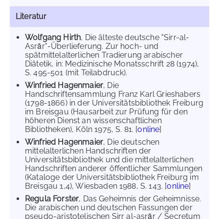
Literatur
Wolfgang Hirth
, Die älteste deutsche "Sirr-al-
Asrār"-Überlieferung. Zur hoch- und
spätmittelalterlichen Tradierung arabischer
Diätetik, in: Medizinische Monatsschrift 28 (1974),
S. 495-501 (mit Teilabdruck).
Winfried Hagenmaier
, Die
Handschriftensammlung Franz Karl Grieshabers
(1798-1866) in der Universitätsbibliothek Freiburg
im Breisgau (Hausarbeit zur Prüfung für den
höheren Dienst an wissenschaftlichen
Bibliotheken), Köln 1975, S. 81. [
online
]
Winfried Hagenmaier
, Die deutschen
mittelalterlichen Handschriften der
Universitätsbibliothek und die mittelalterlichen
Handschriften anderer öffentlicher Sammlungen
(Kataloge der Universitätsbibliothek Freiburg im
Breisgau 1,4), Wiesbaden 1988, S. 143. [
online
]
Regula Forster
, Das Geheimnis der Geheimnisse.
Die arabischen und deutschen Fassungen der
pseudo-aristotelischen Sirr al-asrār / Secretum