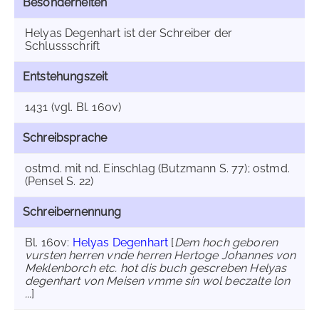
Besonderheiten
Helyas Degenhart ist der Schreiber der
Schlussschrift
Entstehungszeit
1431 (vgl. Bl. 160v)
Schreibsprache
ostmd. mit nd. Einschlag (Butzmann S. 77); ostmd.
(Pensel S. 22)
Schreibernennung
Bl. 160v:
Helyas Degenhart
[
Dem hoch geboren
vursten herren vnde herren Hertoge Johannes von
Meklenborch etc. hot dis buch gescreben Helyas
degenhart von Meisen vmme sin wol beczalte lon
...
]