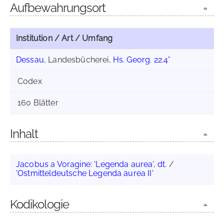
Aufbewahrungsort
Institution / Art / Umfang
Dessau
, Landesbücherei,
Hs. Georg. 22.4°
Codex
160 Blätter
Inhalt
Jacobus a Voragine
:
'Legenda aurea', dt.
/
'Ostmitteldeutsche Legenda aurea II'
Kodikologie