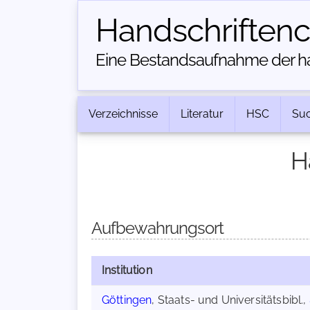
Handschriften­
Eine Bestandsaufnahme der han
Verzeichnisse
Literatur
HSC
Su
H
Aufbewahrungsort
Institution
Göttingen
, Staats- und Universitätsbibl.,