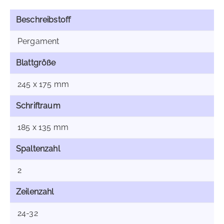
Beschreibstoff
Pergament
Blattgröße
245 x 175 mm
Schriftraum
185 x 135 mm
Spaltenzahl
2
Zeilenzahl
24-32