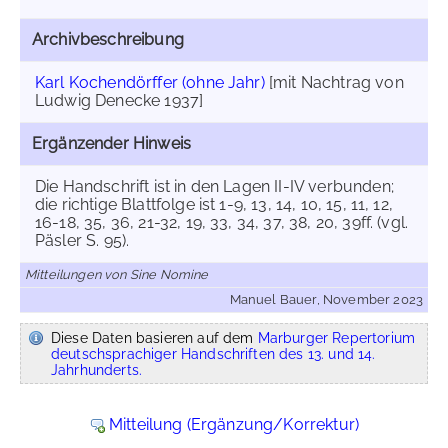
Archivbeschreibung
Karl Kochendörffer (ohne Jahr)
[mit Nachtrag von
Ludwig Denecke 1937]
Ergänzender Hinweis
Die Handschrift ist in den Lagen II-IV verbunden;
die richtige Blattfolge ist 1-9, 13, 14, 10, 15, 11, 12,
16-18, 35, 36, 21-32, 19, 33, 34, 37, 38, 20, 39ff. (vgl.
Päsler S. 95).
Mitteilungen von Sine Nomine
Manuel Bauer, November 2023
Diese Daten basieren auf dem
Marburger Repertorium
deutschsprachiger Handschriften des 13. und 14.
Jahrhunderts.
Mitteilung (Ergänzung/Korrektur)