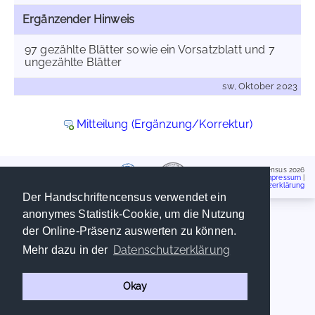
Ergänzender Hinweis
97 gezählte Blätter sowie ein Vorsatzblatt und 7
ungezählte Blätter
sw, Oktober 2023
Mitteilung (Ergänzung/Korrektur)
Handschriftencensus 2026
Impressum
|
Datenschutzerklärung
Der Handschriftencensus verwendet ein
anonymes Statistik-Cookie, um die Nutzung
der Online-Präsenz auswerten zu können.
Datenschutzerklärung
Mehr dazu in der
Okay