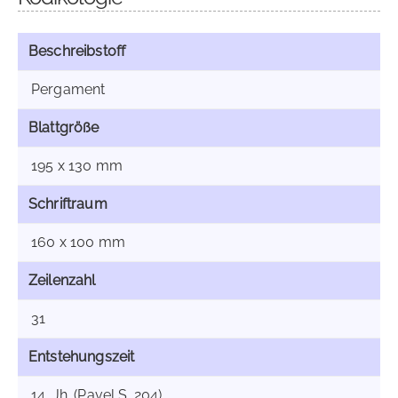
Beschreibstoff
Pergament
Blattgröße
195 x 130 mm
Schriftraum
160 x 100 mm
Zeilenzahl
31
Entstehungszeit
14. Jh. (Pavel S. 204)