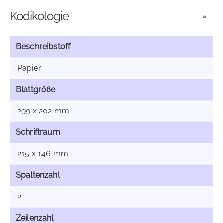
Kodikologie
Beschreibstoff
Papier
Blattgröße
299 x 202 mm
Schriftraum
215 x 146 mm
Spaltenzahl
2
Zeilenzahl