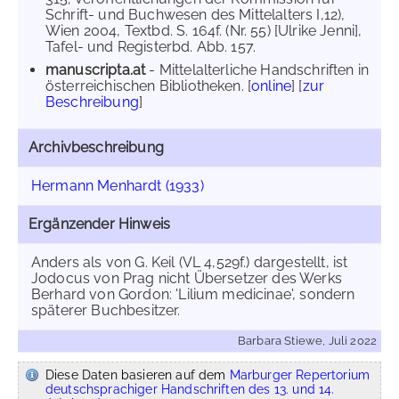
Schrift- und Buchwesen des Mittelalters I,12),
Wien 2004, Textbd. S. 164f. (Nr. 55) [Ulrike Jenni],
Tafel- und Registerbd. Abb. 157.
manuscripta.at
- Mittelalterliche Handschriften in
österreichischen Bibliotheken. [
online
] [
zur
Beschreibung
]
Archivbeschreibung
Hermann Menhardt (1933)
Ergänzender Hinweis
Anders als von G. Keil (VL 4,529f.) dargestellt, ist
Jodocus von Prag nicht Übersetzer des Werks
Berhard von Gordon: 'Lilium medicinae', sondern
späterer Buchbesitzer.
Barbara Stiewe, Juli 2022
Diese Daten basieren auf dem
Marburger Repertorium
deutschsprachiger Handschriften des 13. und 14.