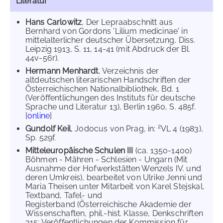
Literatur
Hans Carlowitz
, Der Lepraabschnitt aus
Bernhard von Gordons 'Lilium medicinae' in
mittelalterlicher deutscher Übersetzung, Diss.
Leipzig 1913, S. 11, 14-41 (mit Abdruck der Bl.
44v-56r).
Hermann Menhardt
, Verzeichnis der
altdeutschen literarischen Handschriften der
Österreichischen Nationalbibliothek, Bd. 1
(Veröffentlichungen des Instituts für deutsche
Sprache und Literatur 13), Berlin 1960, S. 485f.
[
online
]
2
Gundolf Keil
, Jodocus von Prag, in:
VL 4 (1983),
Sp. 529f.
Mitteleuropäische Schulen III
(ca. 1350-1400)
Böhmen - Mähren - Schlesien - Ungarn (Mit
Ausnahme der Hofwerkstätten Wenzels IV. und
deren Umkreis), bearbeitet von Ulrike Jenni und
Maria Theisen unter Mitarbeit von Karel Stejskal,
Textband, Tafel- und
Registerband (Österreichische Akademie der
Wissenschaften, phil.-hist. Klasse, Denkschriften
315; Veröffentlichungen der Kommission für