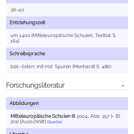
36-40
Entstehungszeit
um 1400 (Mitteleuropäische Schulen, Textbd. S.
164)
Schreibsprache
bair.-österr. mit md. Spuren (Menhardt S. 486)
Forschungsliteratur
Abbildungen
Mitteleuropäische Schulen III
2004
, Abb. 157 [= Bl.
2ra] (Ausschnitt)
[
Quelle
]