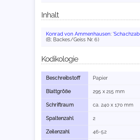
Inhalt
Konrad von Ammenhausen
:
'Schachzab
(B; Backes/Geiss Nr. 6)
Kodikologie
Beschreibstoff
Papier
Blattgröße
295 x 215 mm
Schriftraum
ca. 240 x 170 mm
Spaltenzahl
2
Zeilenzahl
46-52