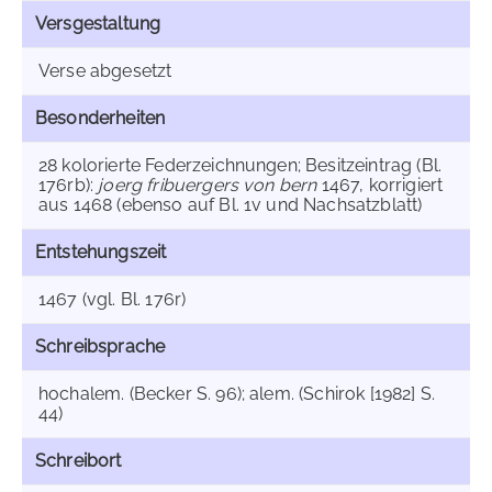
Versgestaltung
Verse abgesetzt
Besonderheiten
28 kolorierte Federzeichnungen; Besitzeintrag (Bl.
176rb):
joerg fribuergers von bern
1467, korrigiert
aus 1468 (ebenso auf Bl. 1v und Nachsatzblatt)
Entstehungszeit
1467 (vgl. Bl. 176r)
Schreibsprache
hochalem. (Becker S. 96); alem. (Schirok [1982] S.
44)
Schreibort