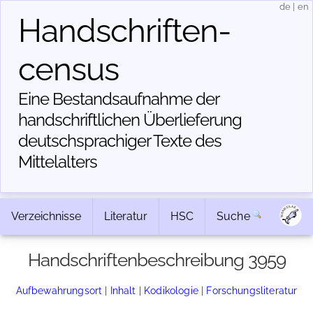
de
|
en
Handschriften­
census
Eine Bestandsaufnahme der
handschriftlichen Über­lieferung
deutschsprachiger Texte des
Mittelalters
Verzeichnisse
Literatur
HSC
Suche
Handschriftenbeschreibung 3959
Aufbewahrungsort
|
Inhalt
|
Kodikologie
|
Forschungsliteratur