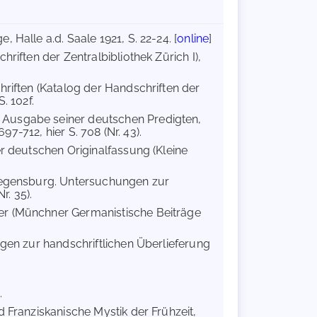
 Halle a.d. Saale 1921, S. 22-24. [
online
]
hriften der Zentralbibliothek Zürich I),
hriften (Katalog der Handschriften der
. 102f.
 Ausgabe seiner deutschen Predigten,
97-712, hier S. 708 (Nr. 43).
er deutschen Originalfassung (Kleine
 Regensburg. Untersuchungen zur
r. 35).
er (Münchner Germanistische Beiträge
gen zur handschriftlichen Überlieferung
.
d Franziskanische Mystik der Frühzeit,