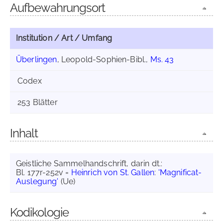
Aufbewahrungsort
Institution / Art / Umfang
Überlingen
, Leopold-Sophien-Bibl.,
Ms. 43
Codex
253 Blätter
Inhalt
Geistliche Sammelhandschrift, darin dt.:
Bl. 177r-252v =
Heinrich von St. Gallen
:
'Magnificat-
Auslegung'
(Ue)
Kodikologie