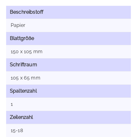
Beschreibstoff
Papier
Blattgröße
150 x 105 mm
Schriftraum
105 x 65 mm
Spaltenzahl
1
Zeilenzahl
15-18