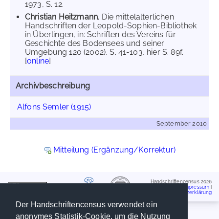
1973, S. 12.
Christian Heitzmann
, Die mittelalterlichen
Handschriften der Leopold-Sophien-Bibliothek
in Überlingen, in: Schriften des Vereins für
Geschichte des Bodensees und seiner
Umgebung 120 (2002), S. 41-103, hier S. 89f.
[
online
]
Archivbeschreibung
Alfons Semler (1915)
September 2010
Mitteilung (Ergänzung/Korrektur)
Handschriftencensus 2026
Impressum
|
Datenschutzerklärung
Der Handschriftencensus verwendet ein
anonymes Statistik-Cookie, um die Nutzung