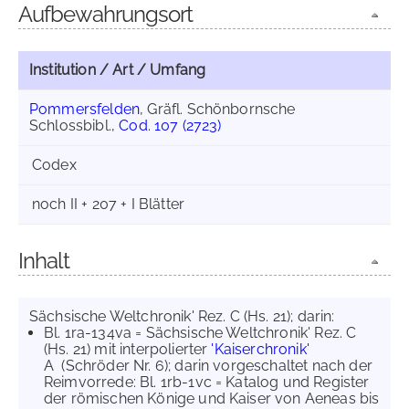
Aufbewahrungsort
Institution / Art / Umfang
Pommersfelden
, Gräfl. Schönbornsche
Schlossbibl.,
Cod. 107 (2723)
Codex
noch II + 207 + I Blätter
Inhalt
Sächsische Weltchronik' Rez. C (Hs. 21); darin:
Bl. 1ra-134va = Sächsische Weltchronik' Rez. C
(Hs. 21) mit interpolierter
'Kaiserchronik'
A (Schröder Nr. 6); darin vorgeschaltet nach der
Reimvorrede: Bl. 1rb-1vc = Katalog und Register
der römischen Könige und Kaiser von Aeneas bis