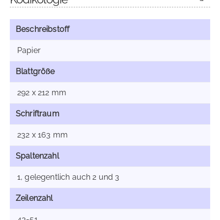
Beschreibstoff
Papier
Blattgröße
292 x 212 mm
Schriftraum
232 x 163 mm
Spaltenzahl
1, gelegentlich auch 2 und 3
Zeilenzahl
43-51