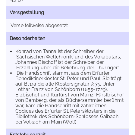
Versgestaltung
Verse teilweise abgesetzt
Besonderheiten
Konrad von Tanna ist der Schreiber der
'Sächsischen Weltchronik' und des Vokabulars;
Johannes Bischoff ist der Schreiber der
'Erzählung über die Bekehrung der Thüringer'
Die Handschrift stammt aus dem Erfurter
Benediktinerkloster St. Peter und Paul. Sie trägt
auf Bl.1ra die alte Klostersignatur
k 39
. Unter
Lothar Franz von Schönborn (1655-1729),
Erzbischof und Kurfürst von Mainz, Fürstbischof
von Bamberg, der als Büchersammler berühmt
war, kam die Handschrift mit zahlreichen
Codices des Erfurter St. Petersklosters in die
Bibliothek des Schönborn-Schlosses Gaibach
bei Volkach am Main (Wolf)
Entstehungszeit