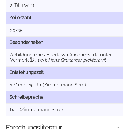
2 (Bl. 13v: 1)
Zeilenzahl
30-35
Besonderheiten
Abbildung eines Aderlassmännchens, darunter
Vermerk (Bl. 13v):
Hans Grunawer picktoravit
Entstehungszeit
1. Viertel 15. Jh. (Zimmermann S. 10)
Schreibsprache
bair. (Zimmermann S. 10)
Forschungsliteratur