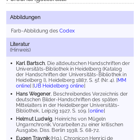
Abbildungen
Farb-Abbildung des
Codex
Literatur
(Hinweis)
Karl Bartsch
, Die altdeutschen Handschriften der
Universitäts-Bibliothek in Heidelberg (Katalog
der Handschriften der Universitäts-Bibliothek in
Heidelberg I), Heidelberg 1887, S. 5f. (Nr. 4). [
MM
online
] [
UB Heidelberg online
]
Hans Wegener
, Beschreibendes Verzeichnis der
deutschen Bilder-Handschriften des späten
Mittelalters in der Heidelberger Universitäts-
Bibliothek, Leipzig 1927, S. 109. [
online
]
Helmut Ludwig
, Heinrichs von Mügeln
Ungarnchronik. Vorarbeiten zu einer kritischen
Ausgabe, Diss. Berlin 1938, S. 68-72.
Eugen Travnik
(Hg.), Chronicon Henrici de