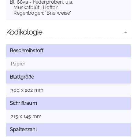
Bl. 68va = Federproben, u.a.
Muskatblüt: 'Hofton'
Regenbogen: 'Briefweise'
Kodikologie
Beschreibstoff
Papier
Blattgröße
300 x 202 mm
Schriftraum
215 x 145 mm
Spaltenzahl