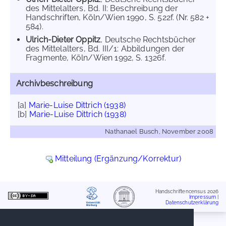
des Mittelalters, Bd. II: Beschreibung der
Handschriften, Köln/Wien 1990, S. 522f. (Nr. 582 +
584).
Ulrich-Dieter Oppitz
, Deutsche Rechtsbücher
des Mittelalters, Bd. III/1: Abbildungen der
Fragmente, Köln/Wien 1992, S. 1326f.
Archivbeschreibung
[a]
Marie-Luise Dittrich (1938)
[b]
Marie-Luise Dittrich (1938)
Nathanael Busch, November 2008
Mitteilung (Ergänzung/Korrektur)
Handschriftencensus 2026
Impressum
|
Datenschutzerklärung