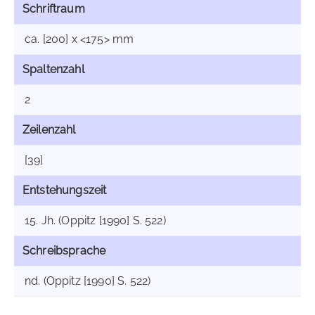
Schriftraum
ca. [200] x <175> mm
Spaltenzahl
2
Zeilenzahl
[39]
Entstehungszeit
15. Jh. (Oppitz [1990] S. 522)
Schreibsprache
nd. (Oppitz [1990] S. 522)