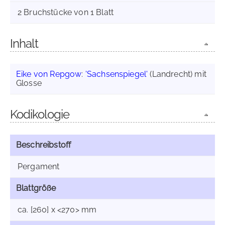
2 Bruchstücke von 1 Blatt
Inhalt
Eike von Repgow
:
'Sachsenspiegel'
(Landrecht) mit
Glosse
Kodikologie
Beschreibstoff
Pergament
Blattgröße
ca. [260] x <270> mm