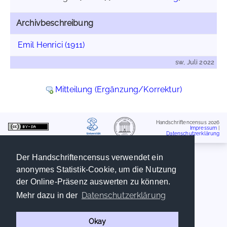
Archivbeschreibung
Emil Henrici (1911)
sw, Juli 2022
Mitteilung (Ergänzung/Korrektur)
Handschriftencensus 2026
Impressum
|
Datenschutzerklärung
Der Handschriftencensus verwendet ein
anonymes Statistik-Cookie, um die Nutzung
der Online-Präsenz auswerten zu können.
Datenschutzerklärung
Mehr dazu in der
Okay