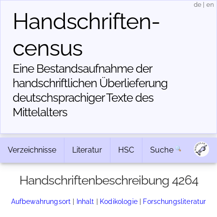
de
|
en
Handschriften­
census
Eine Bestandsaufnahme der
handschriftlichen Über­lieferung
deutschsprachiger Texte des
Mittelalters
Verzeichnisse
Literatur
HSC
Suche
Handschriftenbeschreibung 4264
Aufbewahrungsort
|
Inhalt
|
Kodikologie
|
Forschungsliteratur