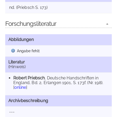
nd. (Priebsch S. 173)
Forschungsliteratur
Abbildungen
Angabe fehlt
Literatur
(Hinweis)
Robert Priebsch
, Deutsche Handschriften in
England, Bd. 2, Erlangen 1901, S. 173f. (Nr. 198).
[
online
]
Archivbeschreibung
---