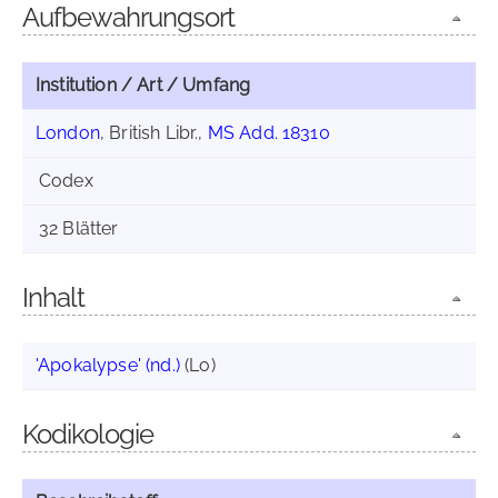
Aufbewahrungsort
Institution / Art / Umfang
London
, British Libr.,
MS Add. 18310
Codex
32 Blätter
Inhalt
'Apokalypse' (nd.)
(Lo)
Kodikologie