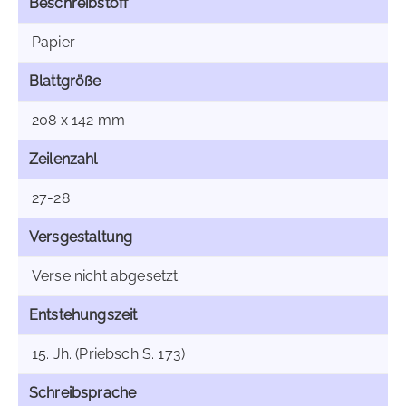
Beschreibstoff
Papier
Blattgröße
208 x 142 mm
Zeilenzahl
27-28
Versgestaltung
Verse nicht abgesetzt
Entstehungszeit
15. Jh. (Priebsch S. 173)
Schreibsprache